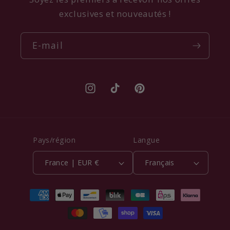
exclusives et nouveautés !
E-mail
Instagram
TikTok
Pinterest
Pays/région
Langue
France | EUR €
Français
Moyens
de
paiement