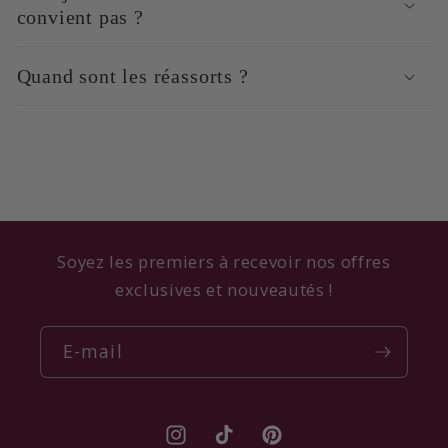
convient pas ?
Quand sont les réassorts ?
Soyez les premiers à recevoir nos offres
exclusives et nouveautés !
E-mail
Instagram
TikTok
Pinterest